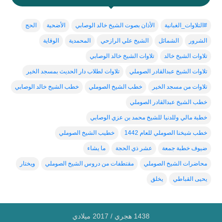
#التلاوات_الغبانية
الأذان بصوت الشيخ خالد الوصابي
الأضحية
الحج
الشرور
الشمائل
الشيخ علي الرازحي
المحمدية
الوقاية
تلاوات الشيخ خالد
تلاوات الشيخ خالد الوصابي
تلاوات الشيخ عبدالقادر الصوملي
تلاوات لطلاب دار الحديث بمسجد الخير
تلاوات من مسجد الخير
خطب الشيخ الصوملي
خطب الشيخ خالد الوصابي
خطب الشيخ عبدالقادر الصوملي
خطبة مالي وللدنيا للشيخ محمد بن عزي الوصابي
خطب شيخنا الصوملي للعام 1442
خطيب الشيخ الصوملي
ضيوف خطبة جمعة
عشر ذي الحجة
ما يشاء
محاضرات الشيخ الصوملي
مقتطفات من دروس الشيخ الصوملي
ويختار
يحيى القباطي
يخلق
1438 هجري / 2017 ميلادي