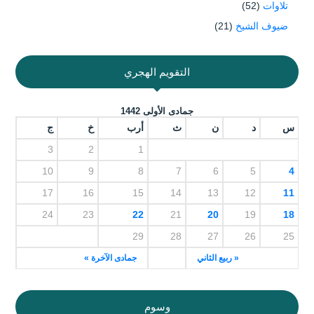
تلاوات
(52)
ضيوف الشيخ
(21)
التقويم الهجري
جمادى الأولى 1442
س
د
ن
ث
أرب
خ
ج
3
2
1
10
9
8
7
6
5
4
17
16
15
14
13
12
11
24
23
22
21
20
19
18
29
28
27
26
25
« ربيع الثاني
جمادى الآخرة »
وسوم