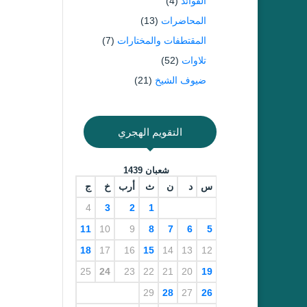
الفوائد
(4)
المحاضرات
(13)
المقتطفات والمختارات
(7)
تلاوات
(52)
ضيوف الشيخ
(21)
التقويم الهجري
شعبان 1439
س
د
ن
ث
أرب
خ
ج
4
3
2
1
11
10
9
8
7
6
5
18
17
16
15
14
13
12
25
24
23
22
21
20
19
29
28
27
26