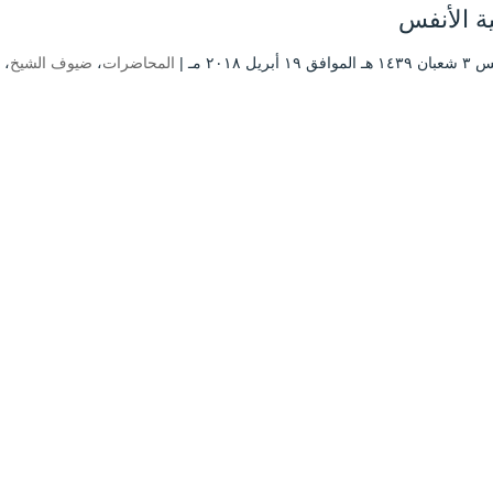
ة الأنفس
 ۱۹ أبريل ۲۰۱۸ مـ |
المحاضرات
،
ضيوف الشيخ
،