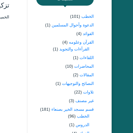
تزكي
الخطب
(101)
الخميس ۳ شعبان ۱٤۳۹ هـ الموافق
الدعوة وأحوال المسلمين
(1)
الفوائد
(4)
القرآن وعلومه
(4)
القرآءات والتجويد
(1)
اللقاءات
(1)
المحاضرات
(10)
المقالات
(2)
النصائح والتوجيهات
(1)
تلاوات
(22)
غير مصنف
(3)
قسم مسجد الخير بصنعاء
(181)
الخطب
(96)
الدروس
(1)