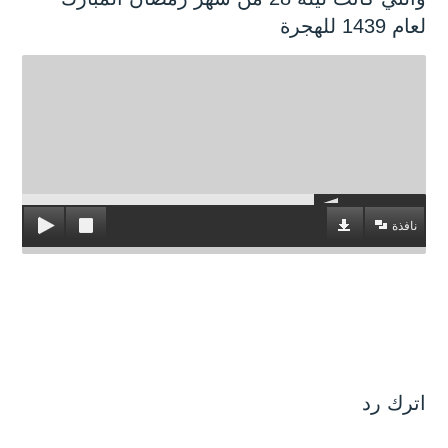
لعام 1439 للهجرة
نافذة
اترك رد