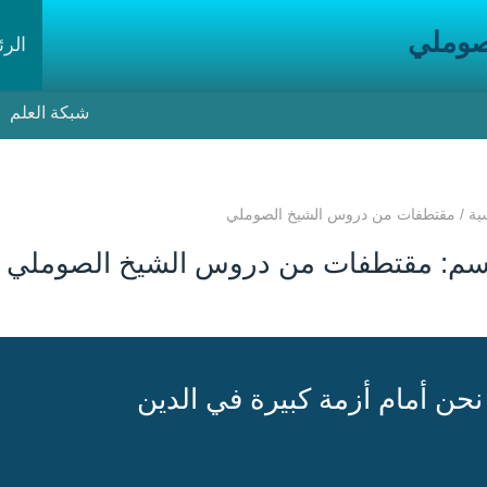
صوملي
الرئ
شبكة العلم
ية
/
مقتطفات من دروس الشيخ الصوملي
سم:
مقتطفات من دروس الشيخ الصوملي
نحن أمام أزمة كبيرة في الدين