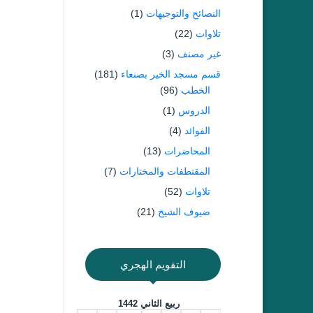
النصائح والتوجيهات
(1)
تلاوات
(22)
غير مصنف
(3)
قسم مسجد الخير بصنعاء
(181)
الخطب
(96)
الدروس
(1)
الفوائد
(4)
المحاضرات
(13)
المقتطفات والمختارات
(7)
تلاوات
(52)
ضيوف الشيخ
(21)
التقويم الهجري
ربيع الثاني 1442