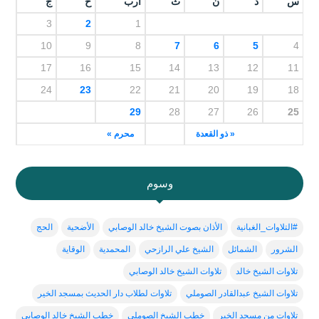
س
د
ن
ث
أرب
خ
ج
3
2
1
10
9
8
7
6
5
4
17
16
15
14
13
12
11
24
23
22
21
20
19
18
29
28
27
26
25
« ذو القعدة
محرم »
وسوم
#التلاوات_الغبانية
الأذان بصوت الشيخ خالد الوصابي
الأضحية
الحج
الشرور
الشمائل
الشيخ علي الرازحي
المحمدية
الوقاية
تلاوات الشيخ خالد
تلاوات الشيخ خالد الوصابي
تلاوات الشيخ عبدالقادر الصوملي
تلاوات لطلاب دار الحديث بمسجد الخير
تلاوات من مسجد الخير
خطب الشيخ الصوملي
خطب الشيخ خالد الوصابي