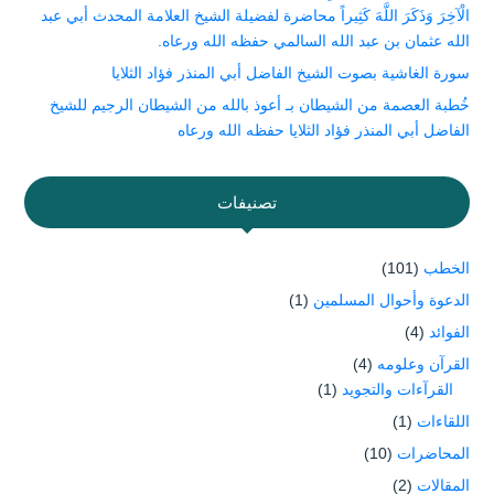
الْآخِرَ وَذَكَرَ اللَّهَ كَثِيراً محاضرة لفضيلة الشيخ العلامة المحدث أبي عبد
الله عثمان بن عبد الله السالمي حفظه الله ورعاه.
سورة الغاشية بصوت الشيخ الفاضل أبي المنذر فؤاد الثلايا
خُطبة العصمة من الشيطان بـ أعوذ بالله من الشيطان الرجيم للشيخ
الفاضل أبي المنذر فؤاد الثلايا حفظه الله ورعاه
تصنيفات
الخطب
(101)
الدعوة وأحوال المسلمين
(1)
الفوائد
(4)
القرآن وعلومه
(4)
القرآءات والتجويد
(1)
اللقاءات
(1)
المحاضرات
(10)
المقالات
(2)